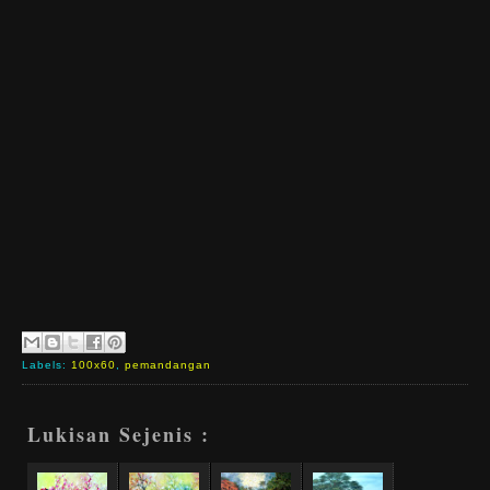
Labels:
100x60
,
pemandangan
Lukisan Sejenis :