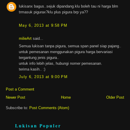
lukisanx bagus..sejuk dipandang.klu boleh tau ni harga blm
trmasuk pigurax?klu plus pigura brp ya??
May 6, 2013 at 9:58 PM
milieArt
said...
Semua lukisan tanpa pigura, semua span panel siap pajang..
untuk pemesanan menggunakan pigura harga bervariasi
tergantung jenis pigura..
untuk info lebih jelas, hubungi nomer pemesanan.
terima kasih.. :)
July 6, 2013 at 9:00 PM
Post a Comment
Newer Post
Home
Older Post
Subscribe to:
Post Comments (Atom)
Lukisan Populer