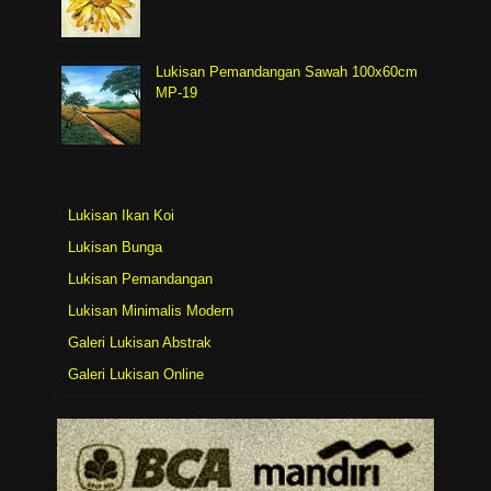
Lukisan Pemandangan Sawah 100x60cm
MP-19
Lukisan Ikan Koi
Lukisan Bunga
Lukisan Pemandangan
Lukisan Minimalis Modern
Galeri Lukisan Abstrak
Galeri Lukisan Online