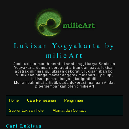
Lukisan Yogyakarta by
milieArt
Jual lukisan murah bernilai seni tinggi karya Seniman
Yogyakarta dengan berbagai aliran dan gaya, lukisan
abstrak minimalis, lukisan dekoratif, lukisan ikan koi
9, lukisan bunga mawar anggrek matahari lily tulip,
lukisan pemandangan, kaligrafi dll.
Menambah nilai artistik pada dekorasi ruangan Anda,
Dipersembahkan oleh : milieArt
Home
Cara Pemesanan
Pengiriman
Suplier Lukisan Hotel
Alamat dan Contact
Cari Lukisan