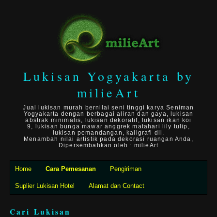
Lukisan Yogyakarta by
milieArt
Jual lukisan murah bernilai seni tinggi karya Seniman
Yogyakarta dengan berbagai aliran dan gaya, lukisan
abstrak minimalis, lukisan dekoratif, lukisan ikan koi
9, lukisan bunga mawar anggrek matahari lily tulip,
lukisan pemandangan, kaligrafi dll.
Menambah nilai artistik pada dekorasi ruangan Anda,
Dipersembahkan oleh : milieArt
Home
Cara Pemesanan
Pengiriman
Suplier Lukisan Hotel
Alamat dan Contact
Cari Lukisan