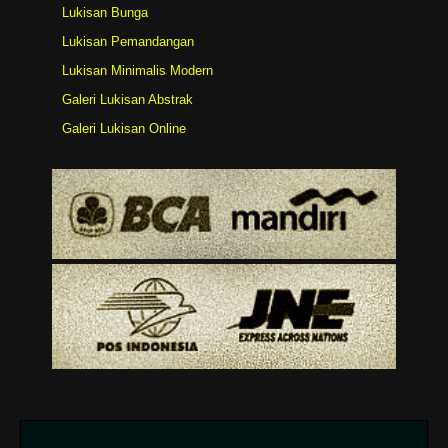
Lukisan Bunga
Lukisan Pemandangan
Lukisan Minimalis Modern
Galeri Lukisan Abstrak
Galeri Lukisan Online