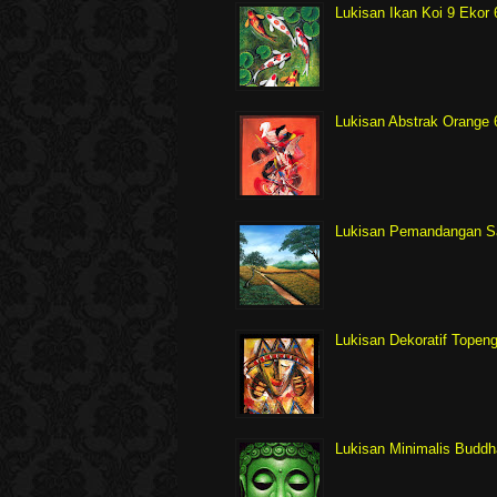
Lukisan Ikan Koi 9 Eko
Lukisan Abstrak Orange
Lukisan Pemandangan 
Lukisan Dekoratif Tope
Lukisan Minimalis Budd