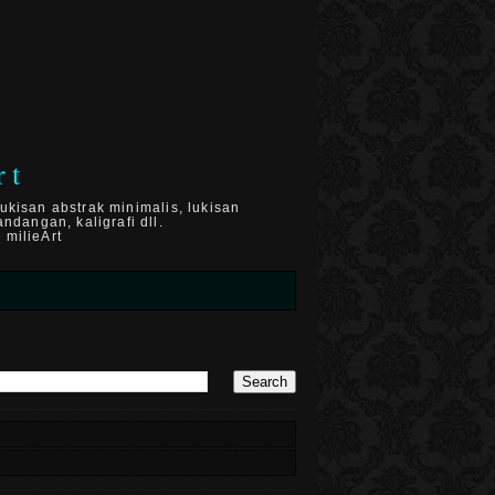
rt
ukisan abstrak minimalis, lukisan
ndangan, kaligrafi dll.
 milieArt