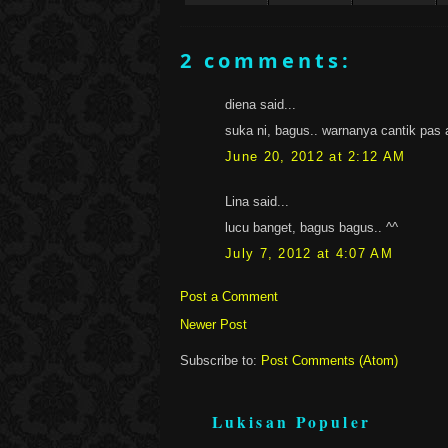
2 comments:
diena said...
suka ni, bagus.. warnanya cantik pas a
June 20, 2012 at 2:12 AM
Lina said...
lucu banget, bagus bagus.. ^^
July 7, 2012 at 4:07 AM
Post a Comment
Newer Post
Subscribe to:
Post Comments (Atom)
Lukisan Populer