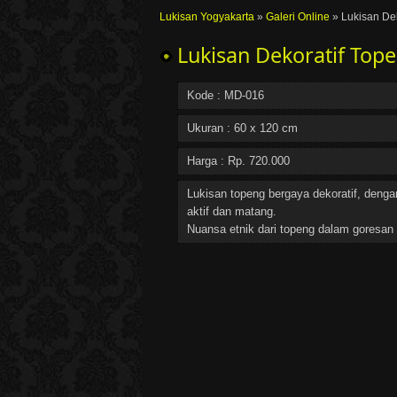
Lukisan Yogyakarta
»
Galeri Online
»
Lukisan De
Lukisan Dekoratif To
Kode : MD-016
Ukuran : 60 x 120 cm
Harga : Rp. 720.000
Lukisan topeng bergaya dekoratif, denga
aktif dan matang.
Nuansa etnik dari topeng dalam goresan 