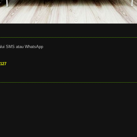
alui SMS atau WhatsApp
6127