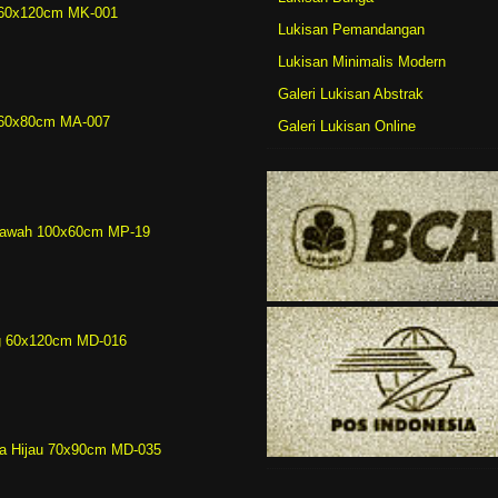
r 60x120cm MK-001
Lukisan Pemandangan
Lukisan Minimalis Modern
Galeri Lukisan Abstrak
 60x80cm MA-007
Galeri Lukisan Online
Sawah 100x60cm MP-19
ng 60x120cm MD-016
ha Hijau 70x90cm MD-035