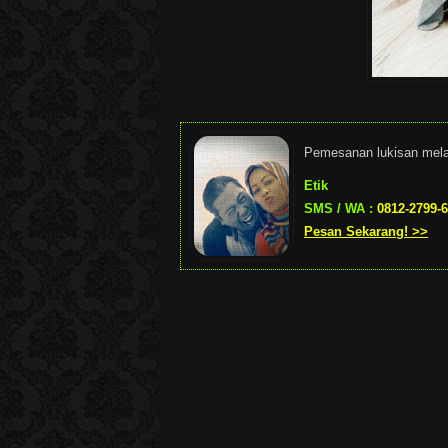
Pemesanan lukisan mel
Etik
SMS / WA :
0812-2799-
Pesan Sekarang! >>