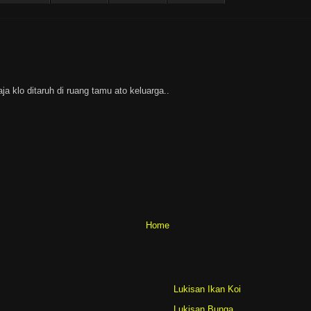
ja klo ditaruh di ruang tamu ato keluarga..
Home
Lukisan Ikan Koi
Lukisan Bunga