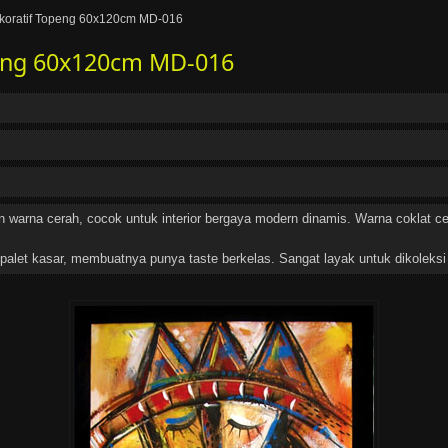
koratif Topeng 60x120cm MD-016
peng 60x120cm MD-016
n warna cerah, cocok untuk interior bergaya modern dinamis. Warna coklat c
palet kasar, membuatnya punya taste berkelas. Sangat layak untuk dikoleksi