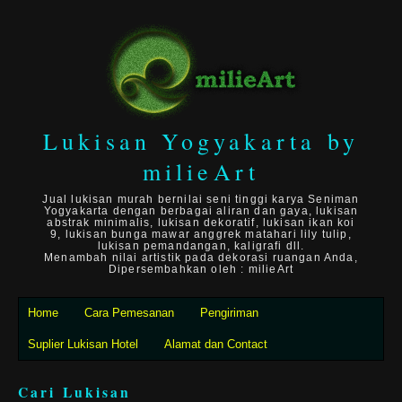
Lukisan Yogyakarta by
milieArt
Jual lukisan murah bernilai seni tinggi karya Seniman
Yogyakarta dengan berbagai aliran dan gaya, lukisan
abstrak minimalis, lukisan dekoratif, lukisan ikan koi
9, lukisan bunga mawar anggrek matahari lily tulip,
lukisan pemandangan, kaligrafi dll.
Menambah nilai artistik pada dekorasi ruangan Anda,
Dipersembahkan oleh : milieArt
Home
Cara Pemesanan
Pengiriman
Suplier Lukisan Hotel
Alamat dan Contact
Cari Lukisan