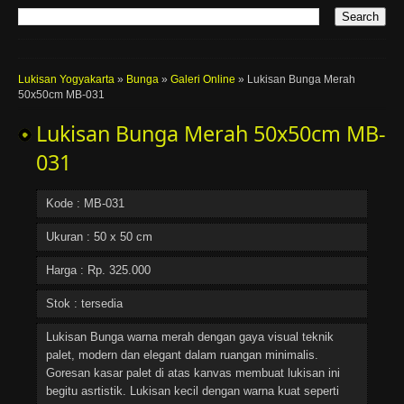
Lukisan Yogyakarta
»
Bunga
»
Galeri Online
»
Lukisan Bunga Merah
50x50cm MB-031
Lukisan Bunga Merah 50x50cm MB-
031
Kode : MB-031
Ukuran : 50 x 50 cm
Harga : Rp. 325.000
Stok : tersedia
Lukisan Bunga warna merah dengan gaya visual teknik
palet, modern dan elegant dalam ruangan minimalis.
Goresan kasar palet di atas kanvas membuat lukisan ini
begitu asrtistik. Lukisan kecil dengan warna kuat seperti