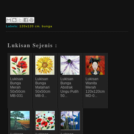
Labels:
120x120 cm
,
bunga
Lukisan Sejenis :
Lukisan
Lukisan
Lukisan
Lukisan
Bunga
Bunga
Bunga
Wanita
Merah
Matahari
Abstrak
Merah
50x50cm
50x50cm
Ungu Putih
120x120cm
MB-031
MB-0...
50...
MD-0...