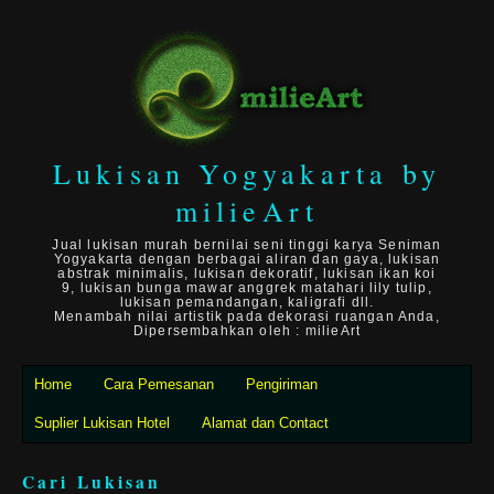
Lukisan Yogyakarta by
milieArt
Jual lukisan murah bernilai seni tinggi karya Seniman
Yogyakarta dengan berbagai aliran dan gaya, lukisan
abstrak minimalis, lukisan dekoratif, lukisan ikan koi
9, lukisan bunga mawar anggrek matahari lily tulip,
lukisan pemandangan, kaligrafi dll.
Menambah nilai artistik pada dekorasi ruangan Anda,
Dipersembahkan oleh : milieArt
Home
Cara Pemesanan
Pengiriman
Suplier Lukisan Hotel
Alamat dan Contact
Cari Lukisan