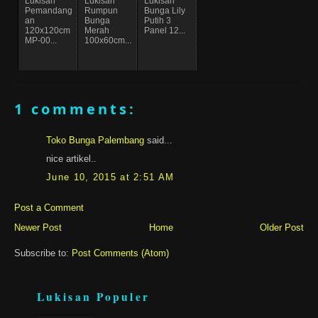
Lukisan
Lukisan
Lukisan
Pemandang
Rumpun
Bunga Lily
an
Bunga
Putih 3
120x120cm
Merah
Panel 12...
MP-00...
100x60cm...
1 comments:
Toko Bunga Palembang
said...
nice artikel..
June 10, 2015 at 2:51 AM
Post a Comment
Newer Post
Home
Older Post
Subscribe to:
Post Comments (Atom)
Lukisan Populer