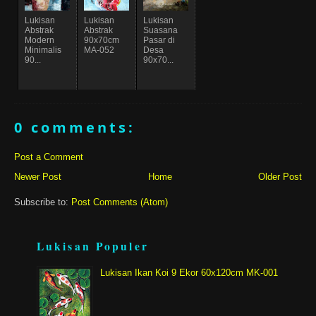
Lukisan
Lukisan
Lukisan
Abstrak
Abstrak
Suasana
Modern
90x70cm
Pasar di
Minimalis
MA-052
Desa
90...
90x70...
0 comments:
Post a Comment
Newer Post
Home
Older Post
Subscribe to:
Post Comments (Atom)
Lukisan Populer
Lukisan Ikan Koi 9 Ekor 60x120cm MK-001