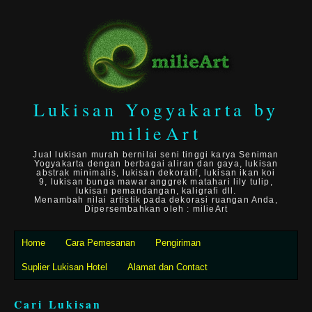
Lukisan Yogyakarta by
milieArt
Jual lukisan murah bernilai seni tinggi karya Seniman
Yogyakarta dengan berbagai aliran dan gaya, lukisan
abstrak minimalis, lukisan dekoratif, lukisan ikan koi
9, lukisan bunga mawar anggrek matahari lily tulip,
lukisan pemandangan, kaligrafi dll.
Menambah nilai artistik pada dekorasi ruangan Anda,
Dipersembahkan oleh : milieArt
Home
Cara Pemesanan
Pengiriman
Suplier Lukisan Hotel
Alamat dan Contact
Cari Lukisan