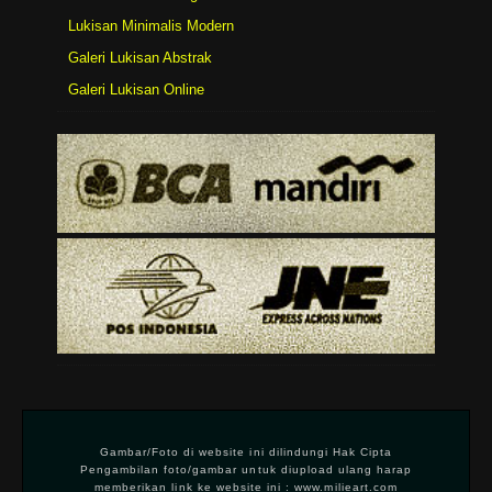
Lukisan Minimalis Modern
Galeri Lukisan Abstrak
Galeri Lukisan Online
Gambar/Foto di website ini dilindungi Hak Cipta
Pengambilan foto/gambar untuk diupload ulang harap
memberikan link ke website ini : www.milieart.com