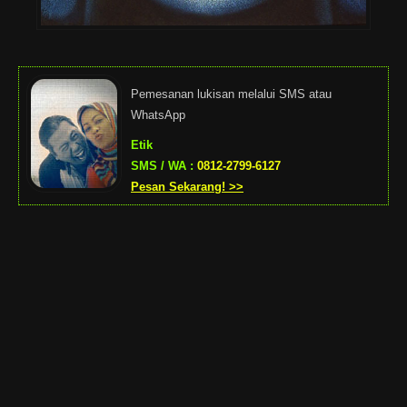
Pemesanan lukisan melalui SMS atau
WhatsApp
Etik
SMS / WA :
0812-2799-6127
Pesan Sekarang! >>