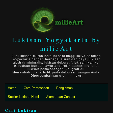
Lukisan Yogyakarta by
milieArt
Jual lukisan murah bernilai seni tinggi karya Seniman
Yogyakarta dengan berbagai aliran dan gaya, lukisan
abstrak minimalis, lukisan dekoratif, lukisan ikan koi
9, lukisan bunga mawar anggrek matahari lily tulip,
lukisan pemandangan, kaligrafi dll.
Menambah nilai artistik pada dekorasi ruangan Anda,
Dipersembahkan oleh : milieArt
Home
Cara Pemesanan
Pengiriman
Suplier Lukisan Hotel
Alamat dan Contact
Cari Lukisan