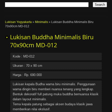
Lukisan Yogyakarta
»
Minimalis
»
Lukisan Buddha Minimalis Biru
70x90cm MD-012
Lukisan Buddha Minimalis Biru
70x90cm MD-012
Kode : MD-012
Ukuran : 70 x 90 cm
Harga : Rp. 690.000
Lukisan kepala Budha warna biru minimalis. Penggunaan
warna dingin biru memberi nuansa tenang yang lengkap.
Bentuk dekoratif full patung muka buddha bernuansa klasik
dalam layout minimalis.
Tema kepala patung sebagai aksen budaya klasik jawa
memberikan nilai ekslusif.