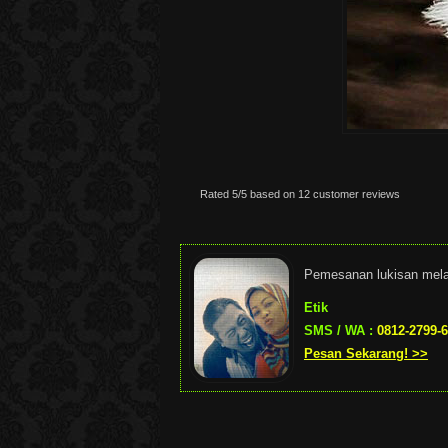
Rated
5
/5 based on
12
customer reviews
Pemesanan lukisan mel
Etik
SMS / WA :
0812-2799-
Pesan Sekarang! >>