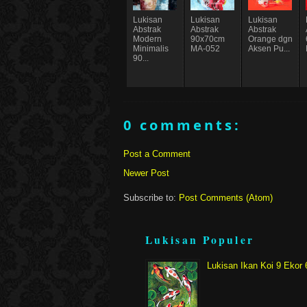
Lukisan
Lukisan
Lukisan
Abstrak
Abstrak
Abstrak
Modern
90x70cm
Orange dgn
Minimalis
MA-052
Aksen Pu...
90...
0 comments:
Post a Comment
Newer Post
Subscribe to:
Post Comments (Atom)
Lukisan Populer
Lukisan Ikan Koi 9 Eko