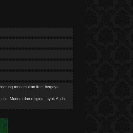
 cenderung menemukan item bergaya
lis. Modern dan religius, layak Anda