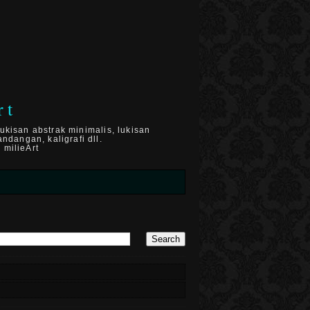
rt
ukisan abstrak minimalis, lukisan
ndangan, kaligrafi dll.
 milieArt