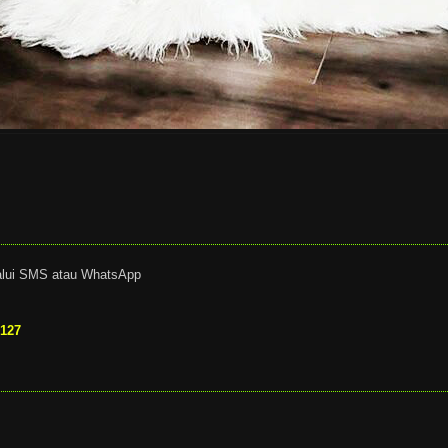
alui SMS atau WhatsApp
6127