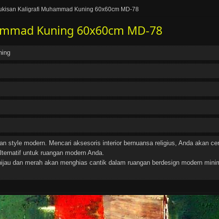
ukisan Kaligrafi Muhammad Kuning 60x60cm MD-78
hammad Kuning 60x60cm MD-78
ning
an style modern. Mencari aksesoris interior bernuansa religius, Anda akan
alternatif untuk ruangan modern Anda.
jau dan merah akan menghias cantik dalam ruangan berdesign modern minima