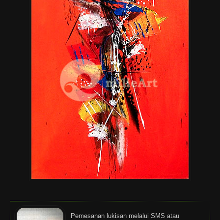
Pemesanan lukisan melalui SMS atau