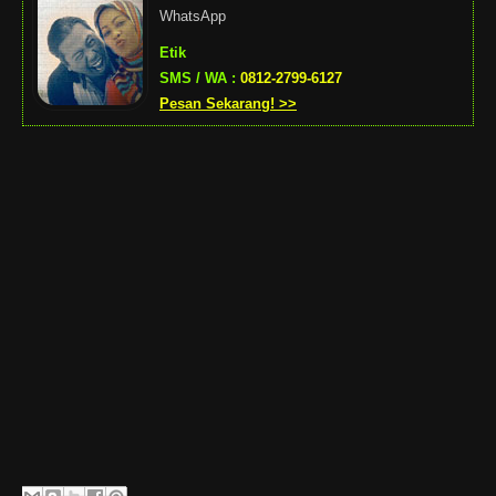
WhatsApp
Etik
SMS / WA :
0812-2799-6127
Pesan Sekarang! >>