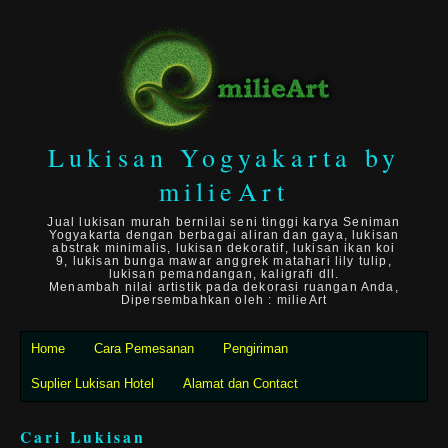
Lukisan Yogyakarta by
milieArt
Jual lukisan murah bernilai seni tinggi karya Seniman
Yogyakarta dengan berbagai aliran dan gaya, lukisan
abstrak minimalis, lukisan dekoratif, lukisan ikan koi
9, lukisan bunga mawar anggrek matahari lily tulip,
lukisan pemandangan, kaligrafi dll.
Menambah nilai artistik pada dekorasi ruangan Anda,
Dipersembahkan oleh : milieArt
Home
Cara Pemesanan
Pengiriman
Suplier Lukisan Hotel
Alamat dan Contact
Cari Lukisan