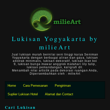
Lukisan Yogyakarta by
milieArt
Jual lukisan murah bernilai seni tinggi karya Seniman
Yogyakarta dengan berbagai aliran dan gaya, lukisan
abstrak minimalis, lukisan dekoratif, lukisan ikan koi
9, lukisan bunga mawar anggrek matahari lily tulip,
lukisan pemandangan, kaligrafi dll.
Menambah nilai artistik pada dekorasi ruangan Anda,
Dipersembahkan oleh : milieArt
Home
Cara Pemesanan
Pengiriman
Suplier Lukisan Hotel
Alamat dan Contact
Cari Lukisan