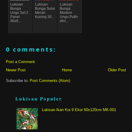
Lukisan
Lukisan
Lukisan
Bunga
Bunga Sulur
Bunga
Ungu Set 2
Merah
Modern
Panel
Kuning 30...
Ungu Putih
80x6...
dlm...
0 comments:
Post a Comment
Newer Post
Home
Older Post
Subscribe to:
Post Comments (Atom)
Lukisan Populer
Lukisan Ikan Koi 9 Ekor 60x120cm MK-001