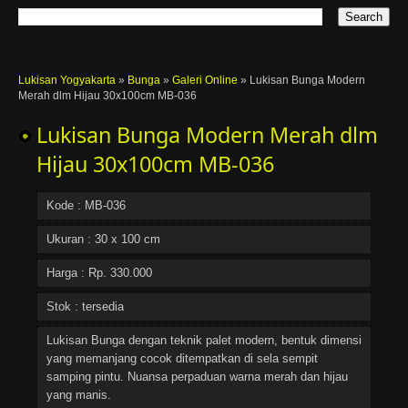
Lukisan Yogyakarta
»
Bunga
»
Galeri Online
»
Lukisan Bunga Modern
Merah dlm Hijau 30x100cm MB-036
Lukisan Bunga Modern Merah dlm
Hijau 30x100cm MB-036
Kode : MB-036
Ukuran : 30 x 100 cm
Harga : Rp. 330.000
Stok : tersedia
Lukisan Bunga dengan teknik palet modern, bentuk dimensi
yang memanjang cocok ditempatkan di sela sempit
samping pintu. Nuansa perpaduan warna merah dan hijau
yang manis.