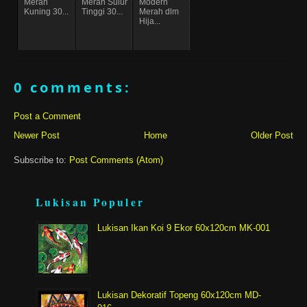
Merah
Merah Sulur
Modern
Kuning 30...
Tinggi 30...
Merah dlm
Hija...
0 comments:
Post a Comment
Newer Post
Home
Older Post
Subscribe to:
Post Comments (Atom)
Lukisan Populer
Lukisan Ikan Koi 9 Ekor 60x120cm MK-001
Lukisan Dekoratif Topeng 60x120cm MD-