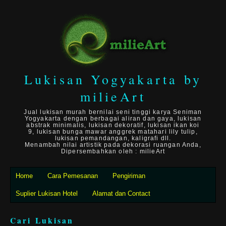
Lukisan Yogyakarta by
milieArt
Jual lukisan murah bernilai seni tinggi karya Seniman
Yogyakarta dengan berbagai aliran dan gaya, lukisan
abstrak minimalis, lukisan dekoratif, lukisan ikan koi
9, lukisan bunga mawar anggrek matahari lily tulip,
lukisan pemandangan, kaligrafi dll.
Menambah nilai artistik pada dekorasi ruangan Anda,
Dipersembahkan oleh : milieArt
Home
Cara Pemesanan
Pengiriman
Suplier Lukisan Hotel
Alamat dan Contact
Cari Lukisan