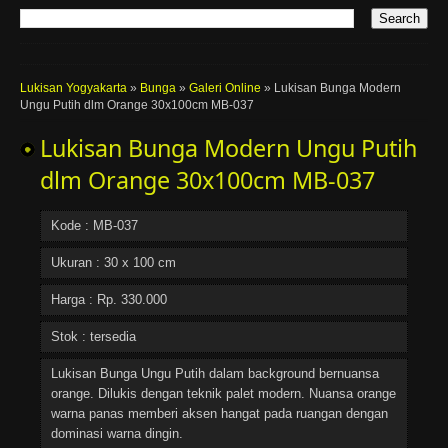
Lukisan Yogyakarta
»
Bunga
»
Galeri Online
»
Lukisan Bunga Modern
Ungu Putih dlm Orange 30x100cm MB-037
Lukisan Bunga Modern Ungu Putih
dlm Orange 30x100cm MB-037
Kode : MB-037
Ukuran : 30 x 100 cm
Harga : Rp. 330.000
Stok : tersedia
Lukisan Bunga Ungu Putih dalam background bernuansa
orange. Dilukis dengan teknik palet modern. Nuansa orange
warna panas memberi aksen hangat pada ruangan dengan
dominasi warna dingin.