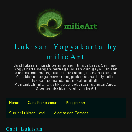
Lukisan Yogyakarta by
milieArt
Jual lukisan murah bernilai seni tinggi karya Seniman
Yogyakarta dengan berbagai aliran dan gaya, lukisan
abstrak minimalis, lukisan dekoratif, lukisan ikan koi
9, lukisan bunga mawar anggrek matahari lily tulip,
lukisan pemandangan, kaligrafi dll.
Menambah nilai artistik pada dekorasi ruangan Anda,
Dipersembahkan oleh : milieArt
Home
Cara Pemesanan
Pengiriman
Suplier Lukisan Hotel
Alamat dan Contact
Cari Lukisan