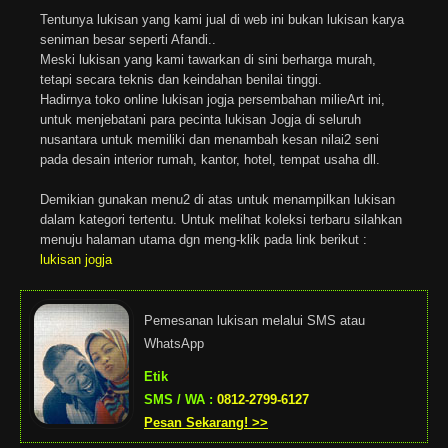
Tentunya lukisan yang kami jual di web ini bukan lukisan karya
seniman besar seperti Afandi..
Meski lukisan yang kami tawarkan di sini berharga murah,
tetapi secara teknis dan keindahan benilai tinggi.
Hadirnya toko online lukisan jogja persembahan milieArt ini,
untuk menjebatani para pecinta lukisan Jogja di seluruh
nusantara untuk memiliki dan menambah kesan nilai2 seni
pada desain interior rumah, kantor, hotel, tempat usaha dll.
Demikian gunakan menu2 di atas untuk menampilkan lukisan
dalam kategori tertentu. Untuk melihat koleksi terbaru silahkan
menuju halaman utama dgn meng-klik pada link berikut :
lukisan jogja
Pemesanan lukisan melalui SMS atau
WhatsApp
Etik
SMS / WA :
0812-2799-6127
Pesan Sekarang! >>