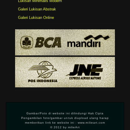
Lukisan Minimalis Modern
Galeri Lukisan Abstrak
Galeri Lukisan Online
Gambar/Foto di website ini dilindungi Hak Cipta
Pengambilan foto/gambar untuk diupload ulang harap
memberikan link ke website ini : www.milieart.com
© 2012 by milieArt